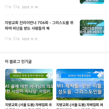
0
0
2025. 11. 14.
지방교회 진리이만나 706회 - 그리스도를 위
하여 비난을 받는 사람들의 복
글 내용
0
0
2025. 11. 11.
이 블로그 인기글
지방교회 (서울 도봉) 자매집회 국
지방교회 (서울 도봉) 자매집회 여