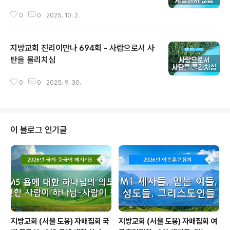
0
0
2025. 10. 2.
지방교회 진리이만나 694회 - 사람으로서 사
탄을 물리치심
글 내용
0
0
2025. 9. 30.
이 블로그 인기글
지방교회 (서울 도봉) 자매집회 국
지방교회 (서울 도봉) 자매집회 여