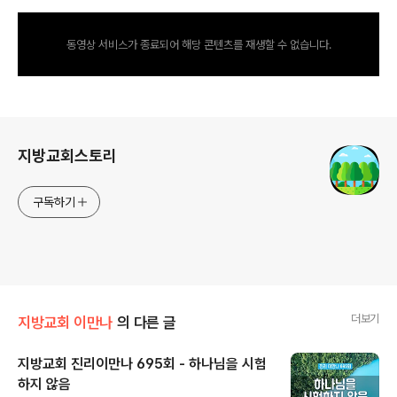
동영상 서비스가 종료되어 해당 콘텐츠를 재생할 수 없습니다.
로그 정보
지방교회스토리
구독하기
더보기
지방교회 이만나
의 다른 글
지방교회 진리이만나 695회 - 하나님을 시험
하지 않음
글 내용