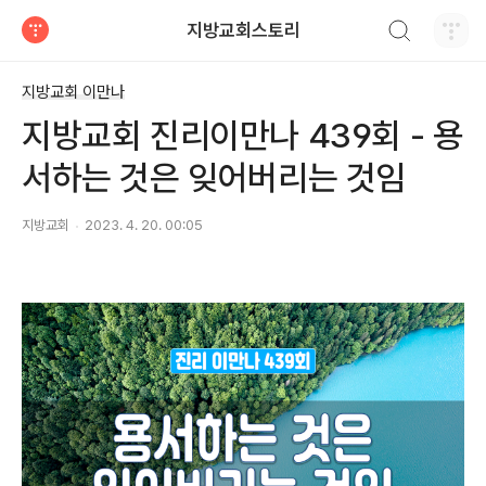
검색하기
지방교회스토리
티스토리
지방교회 이만나
지방교회 진리이만나 439회 - 용
서하는 것은 잊어버리는 것임
지방교회
2023. 4. 20. 00:05