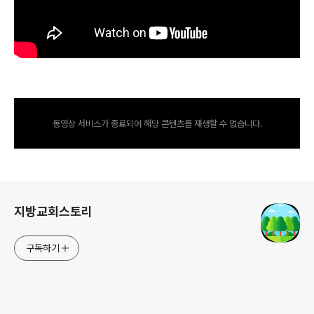
동영상 서비스가 종료되어 해당 콘텐츠를 재생할 수 없습니다.
로그 정보
지방교회스토리
구독하기