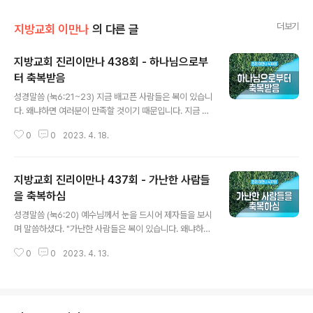
더보기
지방교회 이만나
의 다른 글
지방교회 진리이만나 438회 - 하나님으로부
터 축복받음
글 내용
성경말씀 (눅6:21~23) 지금 배고픈 사람들은 복이 있습니
다. 왜냐하면 여러분이 만족할 것이기 때문입니다. 지금 우
는 사람들은 복이 있습니다. 왜냐하면 여러분이 웃을 것이
0
0
2023. 4. 18.
기 때문입니다. 사람의 아들 때문에 사람들이 여러분을 미
워하고, 따돌리고, 비난하며, 여러분의 이름을 악하다고 내
던질 때, 여러분은 복이 있습니다. 그날에 기뻐하고 즐겁게
지방교회 진리이만나 437회 - 가난한 사람들
뛰십시오. 보십시오, 하늘에서 여러분의 보상이 큽니다. 그
들의 조상들도 신언자들에게 그같이 대하였습니다.
을 축복하심
글 내용
성경말씀 (눅6:20) 예수님께서 눈을 드시어 제자들을 보시
며 말씀하셨다. "가난한 사람들은 복이 있습니다. 왜냐하면
하나님의 왕국이 여러분의 것이기 때문입니다. (마5:3) "영
0
0
2023. 4. 13.
안에서 가난한 사람들은 복이 있습니다. 왜냐하면 천국이
그들의 것이기 때문입니다.