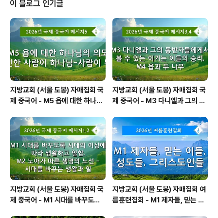
이 블로그 인기글
지방교회 (서울 도봉) 자매집회 국
지방교회 (서울 도봉) 자매집회 국
제 중국어 - M5 욥에 대한 하나님
제 중국어 - M3 다니엘과 그의 동
의 의도 — 선한 사람이 하나님-사
반자들에게서 볼 수 있는 이기는
람이 됨
이들의 승리, M4 욥과 두 나무
지방교회 (서울 도봉) 자매집회 국
지방교회 (서울 도봉) 자매집회 여
제 중국어 - M1 시대를 바꾸도록
름훈련집회 - M1 제자들, 믿는 이
시대의 이상에 따라 생활하고 일
들, 성도들, 그리스도인들