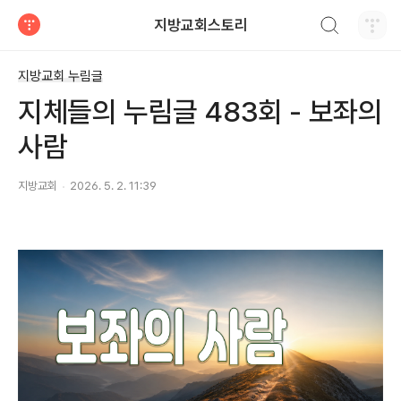
검색하기
지방교회스토리
티스토리
지방교회 누림글
지체들의 누림글 483회 - 보좌의
사람
지방교회
2026. 5. 2. 11:39