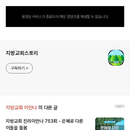
동영상 서비스가 종료되어 해당 콘텐츠를 재생할 수 없습니다.
로그 정보
지방교회스토리
구독하기
더보기
지방교회 이만나
의 다른 글
지방교회 진리이만나 753회 - 은혜로 다른
이들을 돌봄