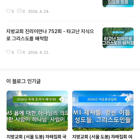
글 내용
0
0
2026. 4. 24.
지방교회 진리이만나 752회 - 타고난 지식으
로 그리스도를 배척함
글 내용
0
0
2026. 4. 22.
이 블로그 인기글
지방교회 (서울 도봉) 자매집회 국
지방교회 (서울 도봉) 자매집회 여