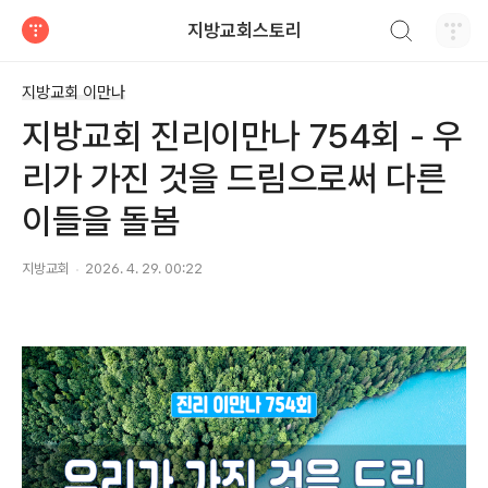
검색하기
지방교회스토리
티스토리
지방교회 이만나
지방교회 진리이만나 754회 - 우
리가 가진 것을 드림으로써 다른
이들을 돌봄
지방교회
2026. 4. 29. 00:22